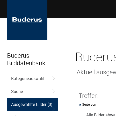
Buderus
Buderus
Bilddatenbank
Aktuell ausgew
Kategorieauswahl
Suche
Treffer:
Ausgewählte Bilder (0)
Seite von
Alle Bilder abwä