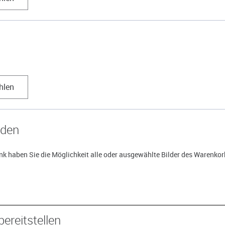
hlen
aden
k haben Sie die Möglichkeit alle oder ausgewählte Bilder des Warenkorb
bereitstellen