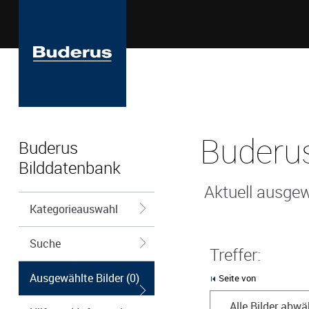
Buderus
Buderus
Bilddatenbank
Aktuell ausgew
Kategorieauswahl
Suche
Treffer:
Ausgewählte Bilder (0)
Seite von
Alle Bilder abwä