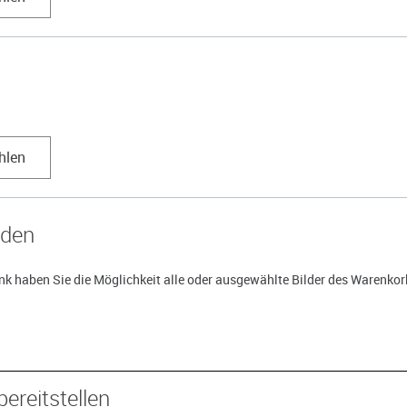
hlen
aden
k haben Sie die Möglichkeit alle oder ausgewählte Bilder des Warenkorb
bereitstellen