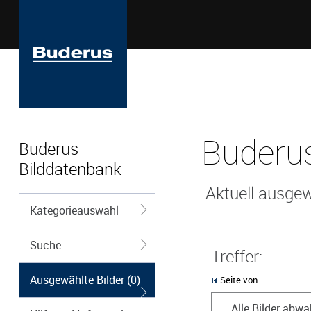
Buderus
Buderus
Bilddatenbank
Aktuell ausgew
Kategorieauswahl
Suche
Treffer:
Ausgewählte Bilder (0)
Seite von
Alle Bilder abwä