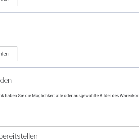
hlen
aden
k haben Sie die Möglichkeit alle oder ausgewählte Bilder des Warenkorb
bereitstellen