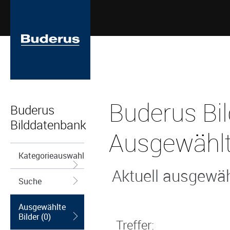
Buderus Bi
Buderus
Bilddatenbank
Ausgewählt
Kategorieauswahl
Aktuell ausgewähl
Suche
Ausgewählte
Bilder (0)
Treffer: