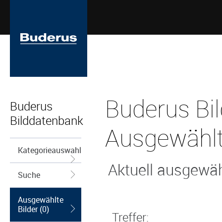
Buderus Bi
Buderus
Bilddatenbank
Ausgewählt
Kategorieauswahl
Aktuell ausgewähl
Suche
Ausgewählte
Bilder (0)
Treffer: