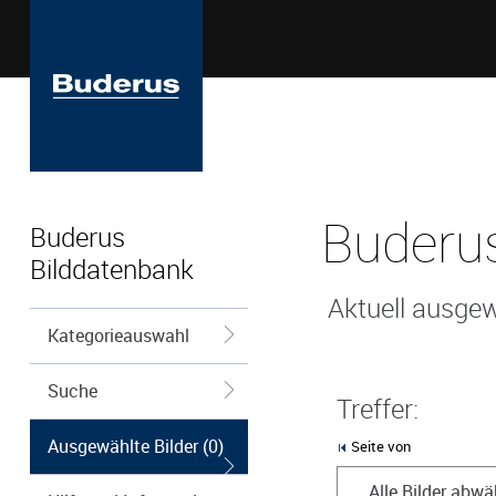
Buderus
Buderus
Bilddatenbank
Aktuell ausgew
Kategorieauswahl
Suche
Treffer:
Ausgewählte Bilder (0)
Seite von
Alle Bilder abwä