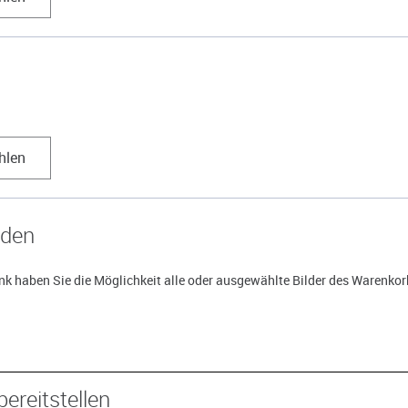
hlen
aden
k haben Sie die Möglichkeit alle oder ausgewählte Bilder des Warenkorb
bereitstellen