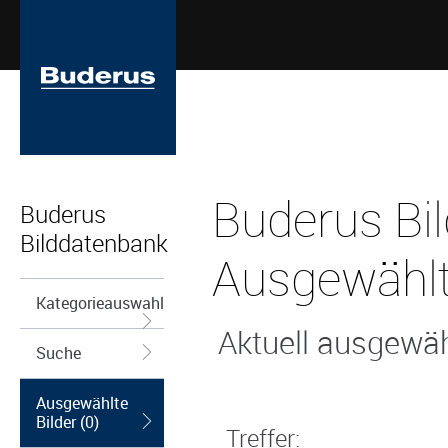
Buderus Bi
Buderus
Bilddatenbank
Ausgewählt
Kategorieauswahl
Aktuell ausgewähl
Suche
Ausgewählte
Bilder (0)
Treffer: