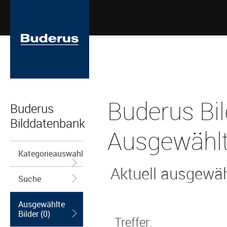
Buderus Bi
Buderus
Bilddatenbank
Ausgewählt
Kategorieauswahl
Aktuell ausgewähl
Suche
Ausgewählte
Bilder (0)
Treffer: