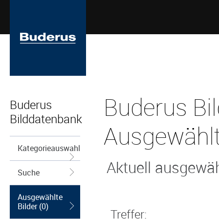
Buderus Bi
Buderus
Bilddatenbank
Ausgewählt
Kategorieauswahl
Aktuell ausgewähl
Suche
Ausgewählte
Bilder (0)
Treffer: