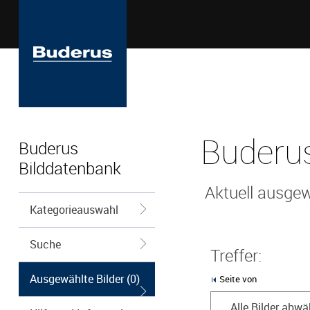
Buderus
Buderus
Bilddatenbank
Aktuell ausgew
Kategorieauswahl
Suche
Treffer:
Ausgewählte Bilder (0)
Seite von
Alle Bilder abwä