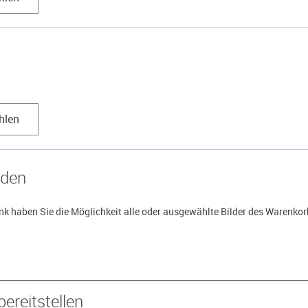
hlen
aden
k haben Sie die Möglichkeit alle oder ausgewählte Bilder des Warenkorb
bereitstellen