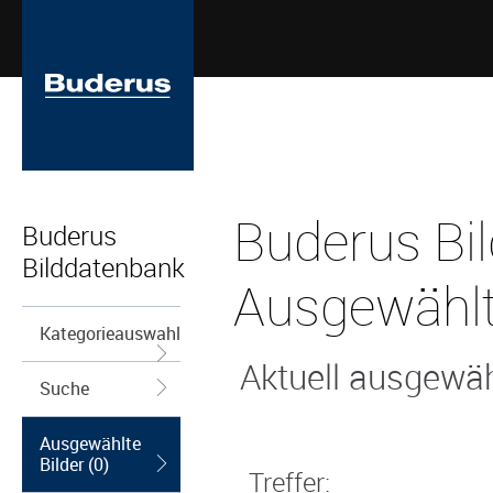
Buderus Bi
Buderus
Bilddatenbank
Ausgewählt
Kategorieauswahl
Aktuell ausgewähl
Suche
Ausgewählte
Bilder (0)
Treffer: