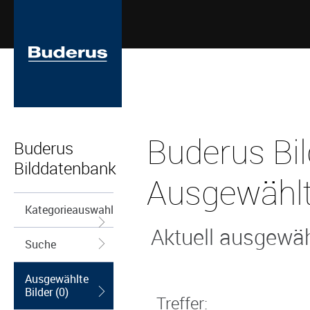
Buderus Bi
Buderus
Bilddatenbank
Ausgewählt
Kategorieauswahl
Aktuell ausgewähl
Suche
Ausgewählte
Bilder (0)
Treffer: