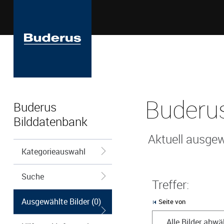
Buderus
Buderus
Bilddatenbank
Aktuell ausgew
Kategorieauswahl
Suche
Treffer:
Ausgewählte Bilder (0)
Seite von
Alle Bilder abwä