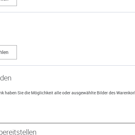
hlen
aden
k haben Sie die Möglichkeit alle oder ausgewählte Bilder des Warenkorb
bereitstellen