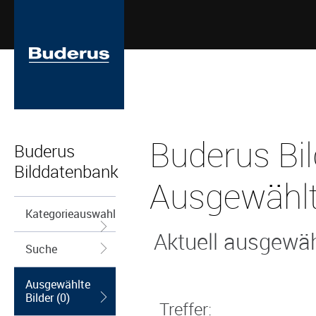
Buderus Bi
Buderus
Bilddatenbank
Ausgewählt
Kategorieauswahl
Aktuell ausgewähl
Suche
Ausgewählte
Bilder (0)
Treffer: