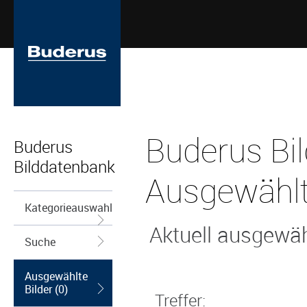
Buderus Bi
Buderus
Bilddatenbank
Ausgewählt
Kategorieauswahl
Aktuell ausgewähl
Suche
Ausgewählte
Bilder (0)
Treffer: