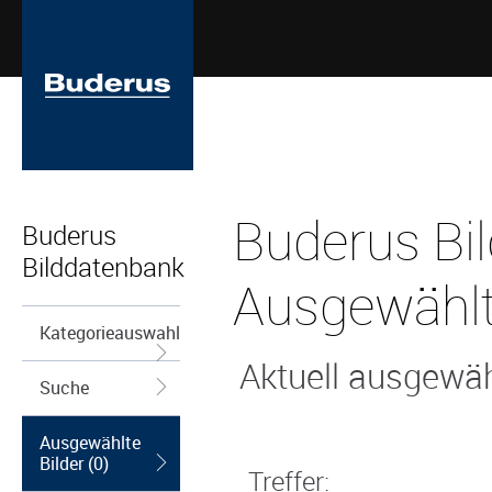
Buderus Bi
Buderus
Bilddatenbank
Ausgewählt
Kategorieauswahl
Aktuell ausgewähl
Suche
Ausgewählte
Bilder (0)
Treffer: