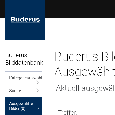
Buderus Bi
Buderus
Bilddatenbank
Ausgewählt
Kategorieauswahl
Aktuell ausgewähl
Suche
Ausgewählte
Bilder (0)
Treffer: