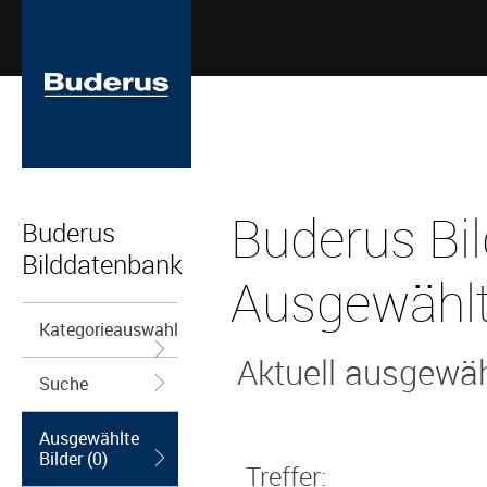
Buderus Bi
Buderus
Bilddatenbank
Ausgewählt
Kategorieauswahl
Aktuell ausgewähl
Suche
Ausgewählte
Bilder (0)
Treffer: