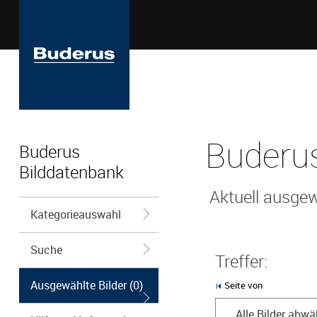
Buderus
Buderus
Bilddatenbank
Aktuell ausgew
Kategorieauswahl
Suche
Treffer:
Ausgewählte Bilder (0)
Seite von
Alle Bilder abwä