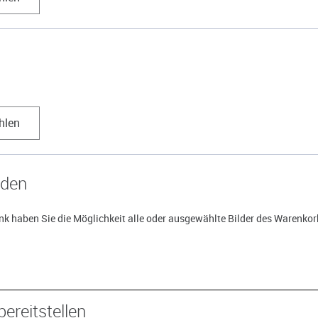
hlen
aden
k haben Sie die Möglichkeit alle oder ausgewählte Bilder des Warenkorb
bereitstellen