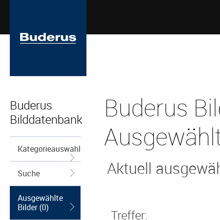
Buderus Bi
Buderus
Bilddatenbank
Ausgewählt
Kategorieauswahl
Aktuell ausgewähl
Suche
Ausgewählte
Bilder (0)
Treffer: