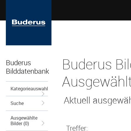
Buderus Bi
Buderus
Bilddatenbank
Ausgewählt
Kategorieauswahl
Aktuell ausgewähl
Suche
Ausgewählte
Bilder (0)
Treffer: