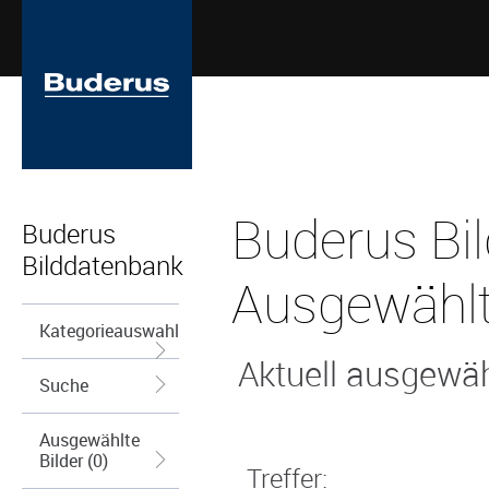
Buderus Bi
Buderus
Bilddatenbank
Ausgewählt
Kategorieauswahl
Aktuell ausgewähl
Suche
Ausgewählte
Bilder (0)
Treffer: