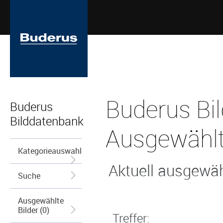
Buderus Bi
Buderus
Bilddatenbank
Ausgewählt
Kategorieauswahl
Aktuell ausgewähl
Suche
Ausgewählte
Bilder (0)
Treffer: