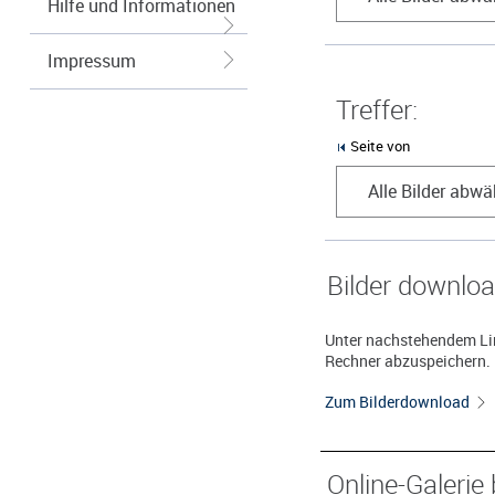
Hilfe und Informationen
Impressum
Treffer:
Seite von
Alle Bilder abwä
Bilder downlo
Unter nachstehendem Lin
Rechner abzuspeichern.
Zum Bilderdownload
Online-Galerie 