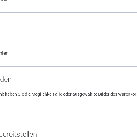
hlen
aden
k haben Sie die Möglichkeit alle oder ausgewählte Bilder des Warenkorb
bereitstellen