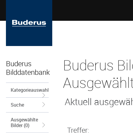
Buderus Bi
Buderus
Bilddatenbank
Ausgewählt
Kategorieauswahl
Aktuell ausgewähl
Suche
Ausgewählte
Bilder (0)
Treffer: