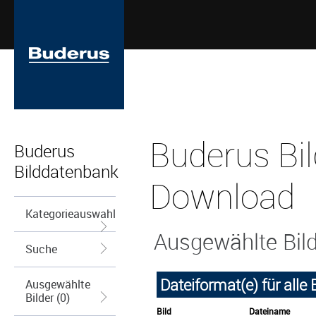
Buderus Bil
Buderus
Bilddatenbank
Download
Kategorieauswahl
Ausgewählte Bil
Suche
Dateiformat(e) für alle
Ausgewählte
Bilder (0)
Bild
Dateiname