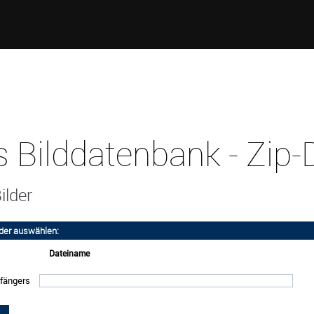
 Bilddatenbank - Zip
ilder
ilder auswählen:
Dateiname
fängers