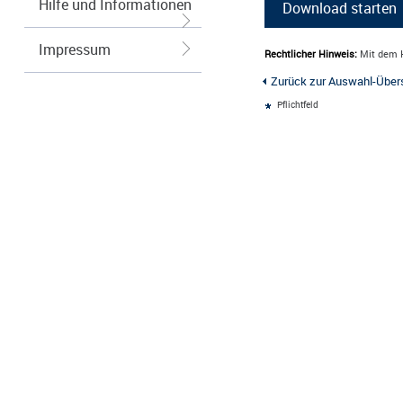
Hilfe und Informationen
Impressum
Rechtlicher Hinweis:
Mit dem H
Zurück zur Auswahl-Über
Pflichtfeld