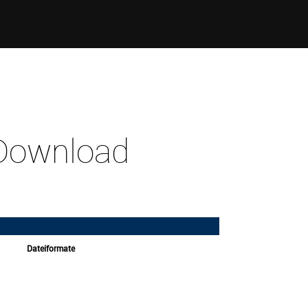
-Download
Dateiformate