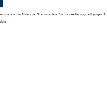
erunterladen des Bildes / der Bilder akzeptieren Sie
unsere Nutzungsbedingungen
für 
sicht