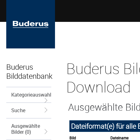
Buderus Bil
Buderus
Bilddatenbank
Download
Kategorieauswahl
Ausgewählte Bil
Suche
Dateiformat(e) für alle
Ausgewählte
Bilder (0)
Bild
Dateiname