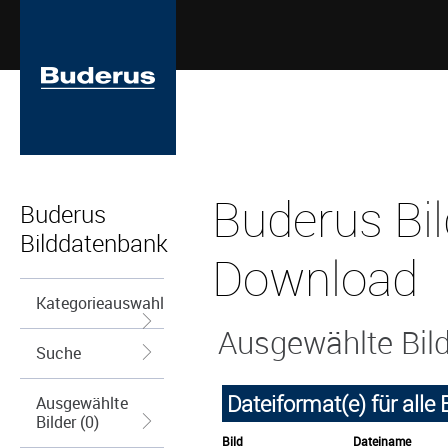
Buderus Bil
Buderus
Bilddatenbank
Download
Kategorieauswahl
Ausgewählte Bil
Suche
Dateiformat(e) für alle
Ausgewählte
Bilder (0)
Bild
Dateiname