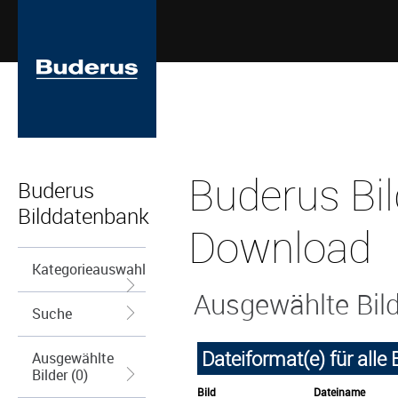
Buderus Bil
Buderus
Bilddatenbank
Download
Kategorieauswahl
Ausgewählte Bil
Suche
Dateiformat(e) für alle
Ausgewählte
Bilder (0)
Bild
Dateiname