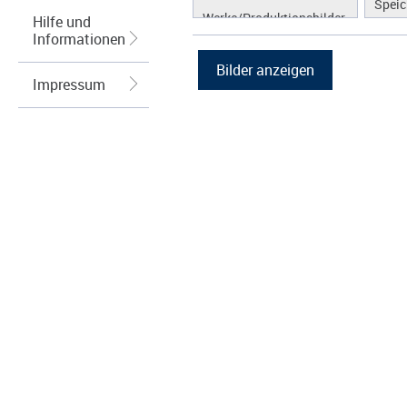
Spei
Werke/Produktionsbilder
Hilfe und
Photo
Informationen
Logos/Wort-Bildmarke
Grafiken
Impressum