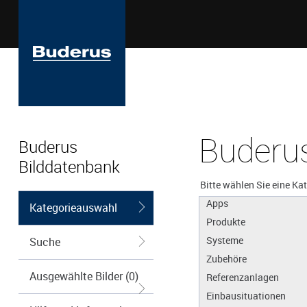
Buderus
Buderus
Bilddatenbank
Bitte wählen Sie eine Ka
Apps
Kategorieauswahl
Produkte
Systeme
Suche
Zubehöre
Ausgewählte Bilder (0)
Referenzanlagen
Einbausituationen