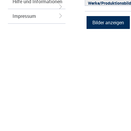
Hilfe und Informationen
Werke/Produktionsbild
Logos/Wort-Bildmarke
Impressum
Grafiken