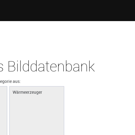
 Bilddatenbank
tegorie aus:
Wärmeerzeuger