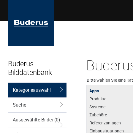
Buderus
Buderus
Bilddatenbank
Bitte wählen Sie eine Ka
Kategorieauswahl
Apps
Produkte
Suche
Systeme
Zubehöre
Ausgewählte Bilder (0)
Referenzanlagen
Einbausituationen