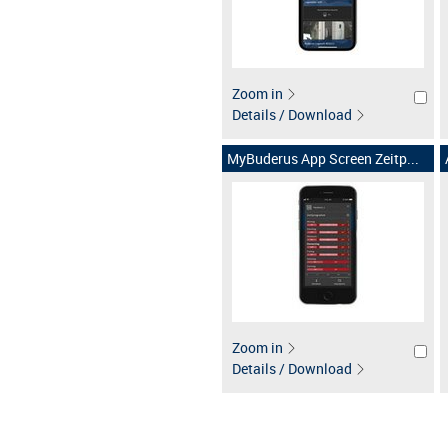
Zoom in
Details / Download
MyBuderus App Screen Zeitp...
Zoom in
Details / Download