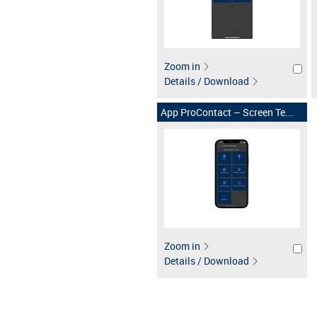
Zoom in
Details / Download
App ProContact – Screen Te...
Zoom in
Details / Download