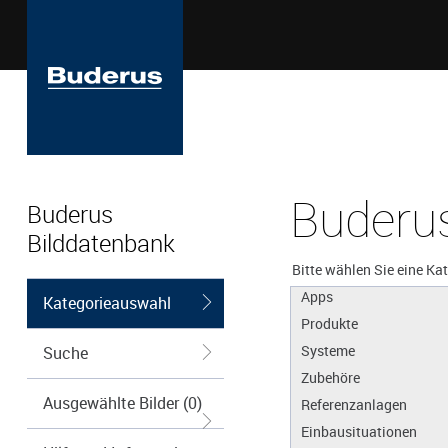
Buderus
Buderus
Bilddatenbank
Bitte wählen Sie eine Ka
Apps
Kategorieauswahl
Produkte
Systeme
Suche
Zubehöre
Ausgewählte Bilder (0)
Referenzanlagen
Einbausituationen