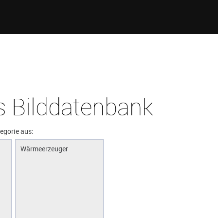
 Bilddatenbank
tegorie aus:
Wärmeerzeuger