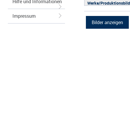
Hilfe und Informationen
Werke/Produktionsbild
Logos/Wort-Bildmarke
Impressum
Grafiken