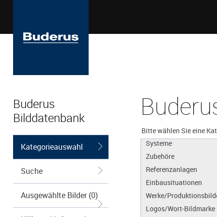
Buderus
Buderus
Bilddatenbank
Apps
Produkte
Bitte wählen Sie eine Ka
Systeme
Kategorieauswahl
Zubehöre
Referenzanlagen
Suche
Einbausituationen
Ausgewählte Bilder (0)
Werke/Produktionsbild
Logos/Wort-Bildmarke