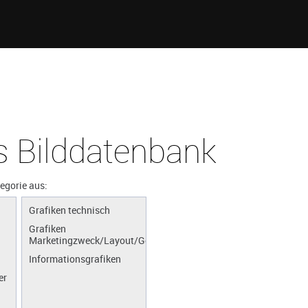
 Bilddatenbank
tegorie aus:
Grafiken technisch
Grafiken
Marketingzweck/Layout/Gestaltung
Informationsgrafiken
er