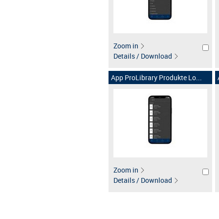
Zoom in
Details / Download
App ProLibrary Produkte Lo...
Zoom in
Details / Download