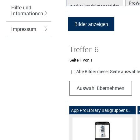
ProW
Werke/Produktionsbilder
Hilfe und
Informationen
Logos/Wort-Bildmarke
Grafiken
Impressum
Treffer: 6
Seite 1 von 1
Alle Bilder dieser Seite auswähl
Auswahl übernehmen
App ProLibrary Baugruppens...