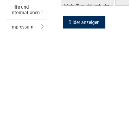
Werke/Produktionsbilder
Hilfe und
Informationen
Logos/Wort-Bildmarke
Grafiken
Impressum