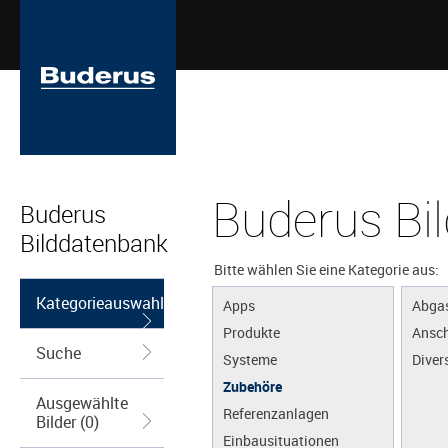
Buderus Bi
Buderus
Bilddatenbank
Bitte wählen Sie eine Kategorie aus:
Kategorieauswahl
Apps
Abga
Produkte
Ansch
Suche
Systeme
Diver
Zubehöre
Ausgewählte
Referenzanlagen
Bilder (0)
Einbausituationen