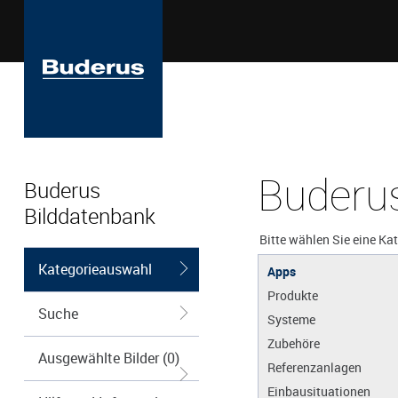
Buderus
Buderus
Bilddatenbank
Bitte wählen Sie eine Ka
Kategorieauswahl
Apps
Produkte
Suche
Systeme
Zubehöre
Ausgewählte Bilder (0)
Referenzanlagen
Einbausituationen