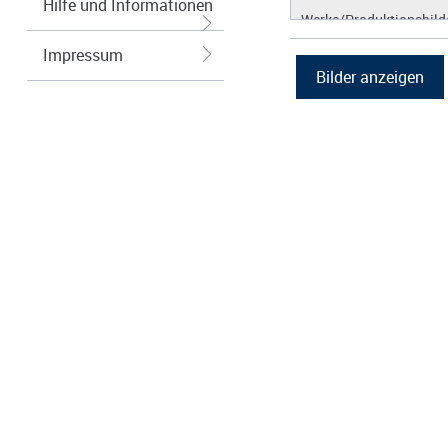
Hilfe und Informationen
Werke/Produktionsbild
Logos/Wort-Bildmarke
Impressum
Grafiken