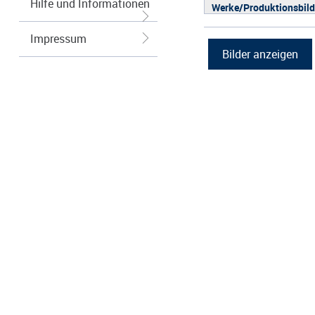
Hilfe und Informationen
Werke/Produktionsbild
Logos/Wort-Bildmarke
Impressum
Grafiken