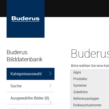
Buderus
Buderus
Bilddatenbank
Bitte wählen Sie eine Ka
Apps
Kategorieauswahl
Produkte
Systeme
Suche
Zubehöre
Ausgewählte Bilder (0)
Referenzanlagen
Einbausituationen