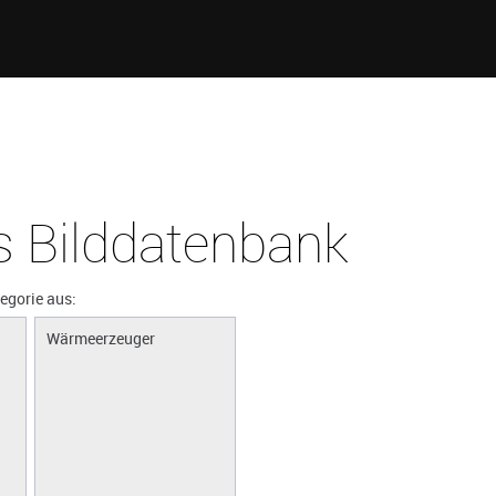
 Bilddatenbank
tegorie aus:
Wärmeerzeuger