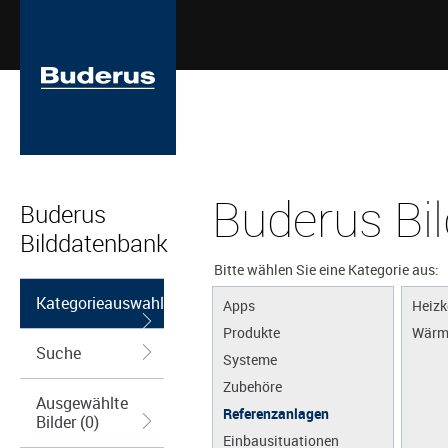
Buderus Bi
Buderus
Bilddatenbank
Bitte wählen Sie eine Kategorie aus:
Kategorieauswahl
Apps
Heizk
Produkte
Wärm
Suche
Systeme
Zubehöre
Ausgewählte
Referenzanlagen
Bilder (0)
Einbausituationen