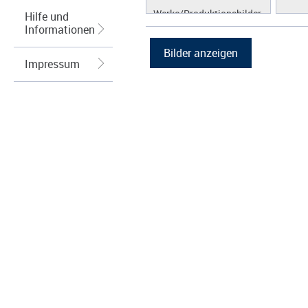
Werke/Produktionsbilder
Hilfe und
Informationen
Logos/Wort-Bildmarke
Grafiken
Impressum