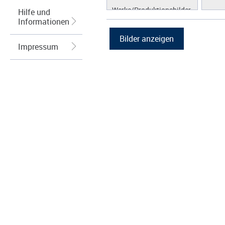
Werke/Produktionsbilder
Hilfe und
Informationen
Logos/Wort-Bildmarke
Grafiken
Impressum