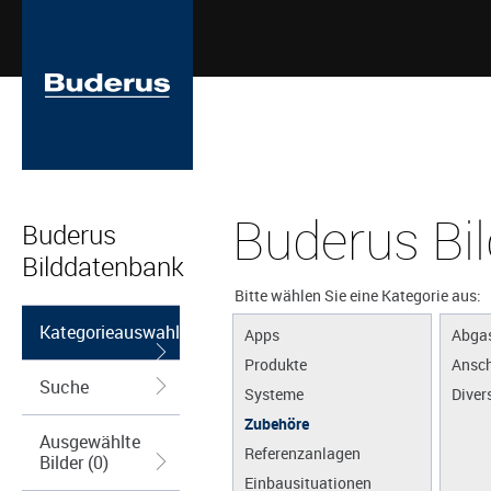
Buderus Bi
Buderus
Bilddatenbank
Bitte wählen Sie eine Kategorie aus:
Kategorieauswahl
Apps
Abga
Produkte
Ansch
Suche
Systeme
Diver
Zubehöre
Ausgewählte
Referenzanlagen
Bilder (0)
Einbausituationen