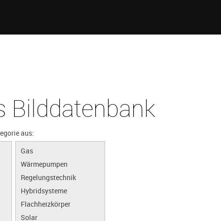
 Bilddatenbank
tegorie aus:
Gas
Wärmepumpen
Regelungstechnik
Hybridsysteme
Flachheizkörper
Solar