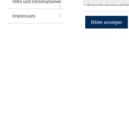
Hilfe und Informationen
Werke/Produktionsbild
Logos/Wort-Bildmarke
Impressum
Grafiken