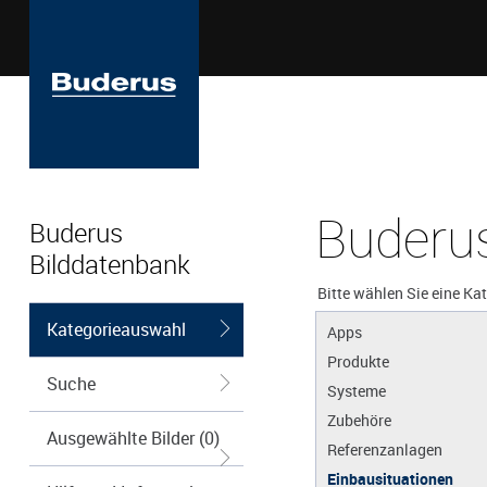
Buderus
Buderus
Bilddatenbank
Bitte wählen Sie eine Ka
Kategorieauswahl
Apps
Produkte
Suche
Systeme
Zubehöre
Ausgewählte Bilder (0)
Referenzanlagen
Einbausituationen