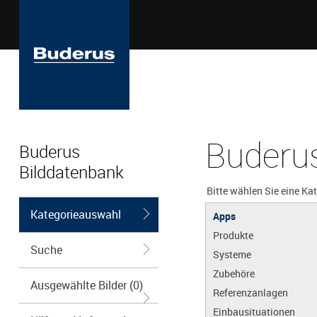
Buderus
Buderus
Bilddatenbank
Bitte wählen Sie eine Ka
Kategorieauswahl
Apps
Produkte
Suche
Systeme
Zubehöre
Ausgewählte Bilder (0)
Referenzanlagen
Einbausituationen