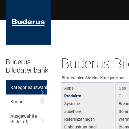
Buderus Bi
Buderus
Bilddatenbank
Bitte wählen Sie eine Kategorie aus:
Kategorieauswahl
Apps
Gas
Produkte
Öl
Suche
Systeme
Brenn
Zubehöre
Solar
Ausgewählte
Referenzanlagen
Wärm
Bilder (0)
Einbausituationen
Biom