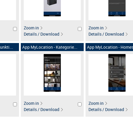
Zoom in
Zoom in
Details / Download
Details / Download
nkti...
App MyLocation - Kategorie...
App MyLocation - Homesc
Zoom in
Zoom in
Details / Download
Details / Download