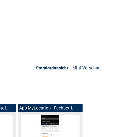
Standardansicht
Mini-Vorschau
|
tof...
App MyLocation - Fachbetri...