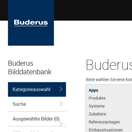
Buderus
Buderus
Bilddatenbank
Bitte wählen Sie eine Ka
Kategorieauswahl
Apps
Produkte
Suche
Systeme
Zubehöre
Ausgewählte Bilder (0)
Referenzanlagen
Einbausituationen