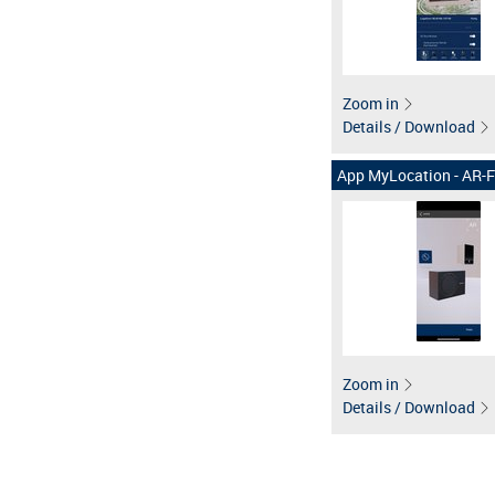
Zoom in
Details / Download
App MyLocation - AR-Fu
Zoom in
Details / Download