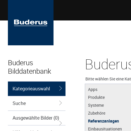
Buderus
Buderus
Bilddatenbank
Bitte wählen Sie eine Ka
Kategorieauswahl
Apps
Produkte
Suche
Systeme
Zubehöre
Ausgewählte Bilder (0)
Referenzanlagen
Einbausituationen