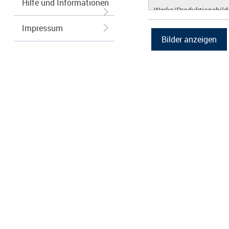
Hilfe und Informationen
Werke/Produktionsbild
Logos/Wort-Bildmarke
Impressum
Grafiken