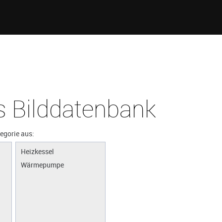
 Bilddatenbank
tegorie aus:
Heizkessel
Wärmepumpe