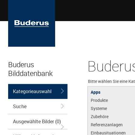
Buderus
Buderus
Bilddatenbank
Bitte wählen Sie eine Ka
Kategorieauswahl
Apps
Produkte
Suche
Systeme
Zubehöre
Ausgewählte Bilder (0)
Referenzanlagen
Einbausituationen