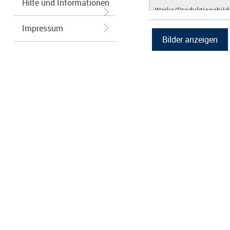
Hilfe und Informationen
Werke/Produktionsbild
Logos/Wort-Bildmarke
Impressum
Grafiken