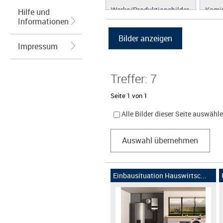
Werke/Produktionsbilder
Kamin
Hilfe und
Informationen
Logos/Wort-Bildmarke
Grafiken
Impressum
Treffer: 7
Seite 1 von 1
Alle Bilder dieser Seite auswähl
Auswahl übernehmen
Einbausituation Hauswirtsc...