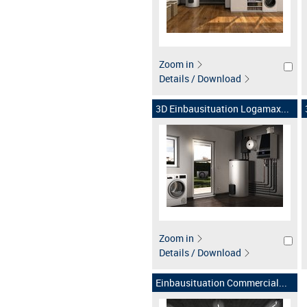
Zoom in
Details / Download
3D Einbausituation Logamax...
Zoom in
Details / Download
Einbausituation Commercial...