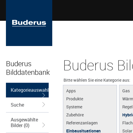
Buderus Bi
Buderus
Bilddatenbank
Bitte wählen Sie eine Kategorie aus:
Kategorieauswahl
Apps
Gas
Produkte
Wärm
Suche
Systeme
Regel
Zubehöre
Hybri
Ausgewählte
Referenzanlagen
Flach
Bilder (0)
Einbausituationen
Solar